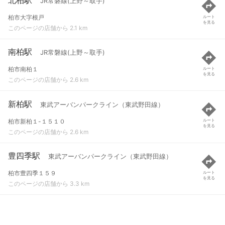
JR常磐線(上野～取手)
柏市大字根戸
ルート
を見る
このページの店舗から 2.1 km
南柏駅
JR常磐線(上野～取手)
柏市南柏１
ルート
を見る
このページの店舗から 2.6 km
新柏駅
東武アーバンパークライン（東武野田線）
柏市新柏１-１５１０
ルート
を見る
このページの店舗から 2.6 km
豊四季駅
東武アーバンパークライン（東武野田線）
柏市豊四季１５９
ルート
を見る
このページの店舗から 3.3 km