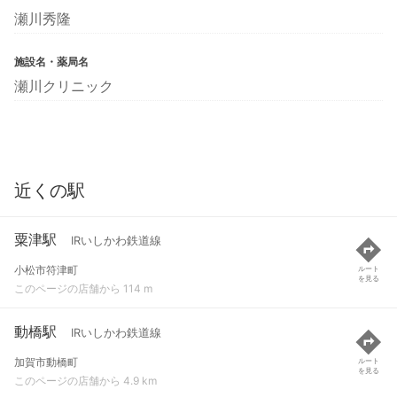
瀬川秀隆
施設名・薬局名
瀬川クリニック
近くの駅
粟津駅
IRいしかわ鉄道線
小松市符津町
ルート
を見る
このページの店舗から 114 m
動橋駅
IRいしかわ鉄道線
加賀市動橋町
ルート
を見る
このページの店舗から 4.9 km