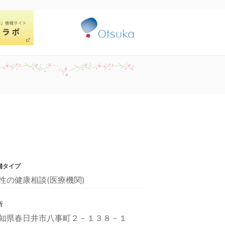
舗タイプ
性の健康相談(医療機関)
所
知県春日井市八事町２－１３８－１