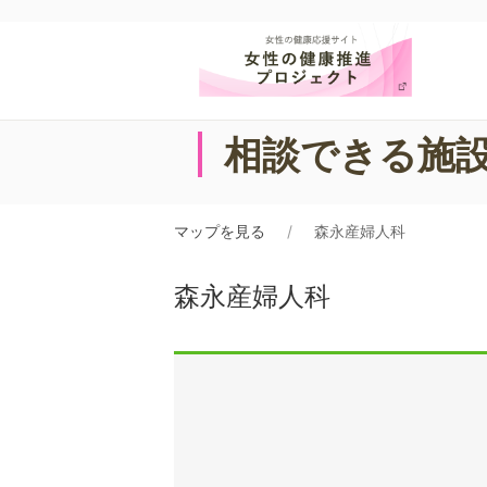
相談できる施
マップを見る
森永産婦人科
森永産婦人科