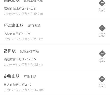
阪急京都本線
高槻市城北町２-１-１８
ルート
を見る
このページの店舗から 547 m
摂津富田駅
JR京都線
高槻市富田町１丁目
ルート
を見る
このページの店舗から 2.9 km
富田駅
阪急京都本線
高槻市富田町３-４-１０
ルート
を見る
このページの店舗から 3.1 km
御殿山駅
京阪本線
枚方市御殿山町２-２
ルート
を見る
このページの店舗から 4.2 km