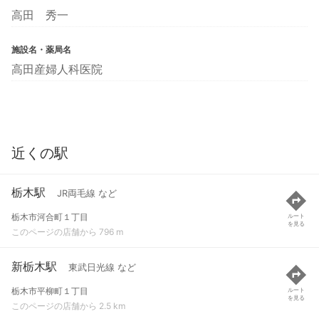
高田 秀一
施設名・薬局名
高田産婦人科医院
近くの駅
栃木駅
JR両毛線 など
栃木市河合町１丁目
ルート
を見る
このページの店舗から 796 m
新栃木駅
東武日光線 など
栃木市平柳町１丁目
ルート
を見る
このページの店舗から 2.5 km