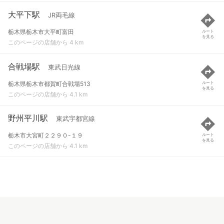
大平下駅
JR両毛線
栃木県栃木市大平町富田
ルート
を見る
このページの店舗から 4 km
合戦場駅
東武日光線
栃木県栃木市都賀町合戦場513
ルート
を見る
このページの店舗から 4.1 km
野州平川駅
東武宇都宮線
栃木市大宮町２２９０-１９
ルート
を見る
このページの店舗から 4.1 km