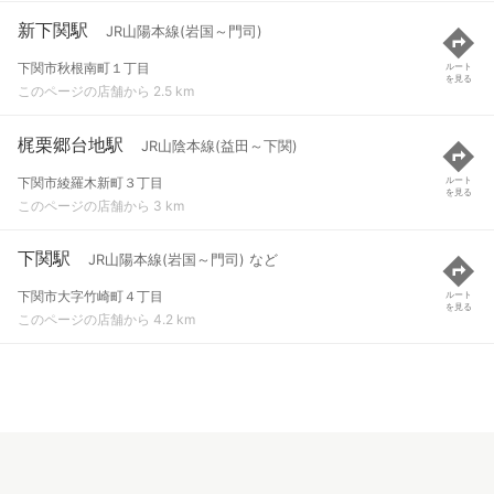
新下関駅
JR山陽本線(岩国～門司)
下関市秋根南町１丁目
ルート
を見る
このページの店舗から 2.5 km
梶栗郷台地駅
JR山陰本線(益田～下関)
下関市綾羅木新町３丁目
ルート
を見る
このページの店舗から 3 km
下関駅
JR山陽本線(岩国～門司) など
下関市大字竹崎町４丁目
ルート
を見る
このページの店舗から 4.2 km