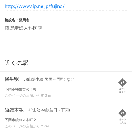
http://www.tip.ne.jp/fujino/
施設名・薬局名
藤野産婦人科医院
近くの駅
幡生駅
JR山陽本線(岩国～門司) など
下関市幡生宮の下町
ルート
を見る
このページの店舗から 813 m
綾羅木駅
JR山陰本線(益田～下関)
下関市綾羅木本町２
ルート
を見る
このページの店舗から 2 km