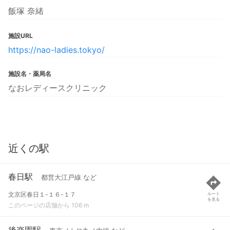
飯塚 奈緒
施設URL
https://nao-ladies.tokyo/
施設名・薬局名
なおレディースクリニック
近くの駅
春日駅
都営大江戸線 など
文京区春日１-１６-１７
ルート
を見る
このページの店舗から 106 m
後楽園駅