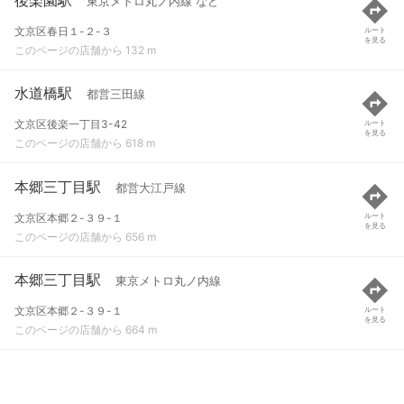
東京メトロ丸ノ内線 など
文京区春日１-２-３
ルート
を見る
このページの店舗から 132 m
水道橋駅
都営三田線
文京区後楽一丁目3-42
ルート
を見る
このページの店舗から 618 m
本郷三丁目駅
都営大江戸線
文京区本郷２-３９-１
ルート
を見る
このページの店舗から 656 m
本郷三丁目駅
東京メトロ丸ノ内線
文京区本郷２-３９-１
ルート
を見る
このページの店舗から 664 m