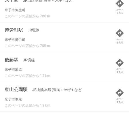
JR山陰本線(豊岡～米子) など
米子市弥生町
ルート
を見る
このページの店舗から 786 m
博労町駅
JR境線
米子市博労町
ルート
を見る
このページの店舗から 799 m
後藤駅
JR境線
米子市米原
ルート
を見る
このページの店舗から 1.2 km
東山公園駅
JR山陰本線(豊岡～米子) など
米子市車尾
ルート
を見る
このページの店舗から 1.9 km