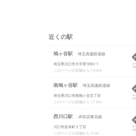
近くの駅
鳩ヶ谷駅
埼玉高速鉄道線
埼玉県川口市大字里1650-1
ル
を
このページの店舗から 1.3 km
南鳩ヶ谷駅
埼玉高速鉄道線
埼玉県川口市南鳩ヶ谷五丁目
ル
を
このページの店舗から 1.7 km
西川口駅
JR京浜東北線
川口市並木町２丁目
ル
を
このページの店舗から 2 km