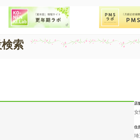
設検索
店
女
住
埼