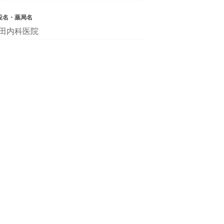
設名・薬局名
田内科医院