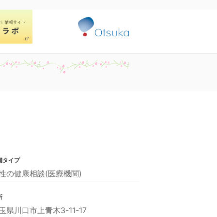
舗タイプ
性の健康相談(医療機関)
所
玉県川口市上青木3-11-17