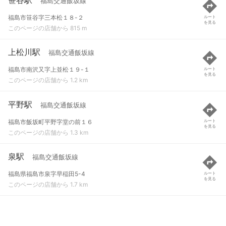
福島交通飯坂線
福島市笹谷字三本松１８-２
ルート
を見る
このページの店舗から 815 m
上松川駅
福島交通飯坂線
福島市南沢又字上並松１９-１
ルート
を見る
このページの店舗から 1.2 km
平野駅
福島交通飯坂線
福島市飯坂町平野字堂の前１６
ルート
を見る
このページの店舗から 1.3 km
泉駅
福島交通飯坂線
福島県福島市泉字早稲田5-4
ルート
を見る
このページの店舗から 1.7 km