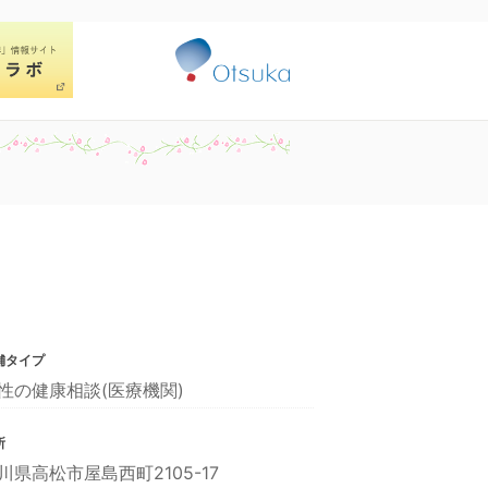
舗タイプ
性の健康相談(医療機関)
所
川県高松市屋島西町2105-17