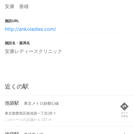
安康 善雄
施設URL
http://ankoladies.com/
施設名・薬局名
安康レディースクリニック
近くの駅
池袋駅
東京メトロ副都心線
東京都豊島区南池袋一丁目28-1
ルート
を見る
このページの店舗から 251 m
池袋駅