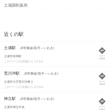
土浦調剤薬局
近くの駅
土浦駅
JR常磐線(取手～いわき)
土浦市有明町
ルート
を見る
このページの店舗から 1.4 km
荒川沖駅
JR常磐線(取手～いわき)
土浦市大字荒川沖東２
ルート
を見る
このページの店舗から 5.2 km
神立駅
JR常磐線(取手～いわき)
土浦市神立中央
ルート
を見る