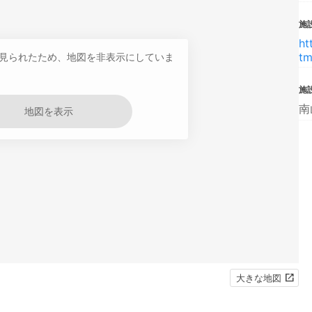
施設
ht
tm
見られたため、地図を非表示にしていま
施
南
地図を表示
大きな地図