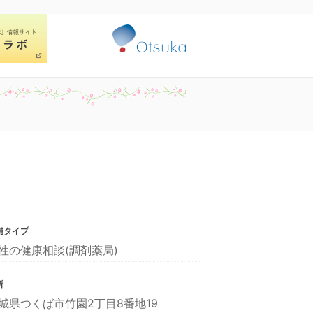
舗タイプ
性の健康相談(調剤薬局)
所
城県つくば市竹園2丁目8番地19