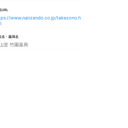
URL
tps://www.nanzando.co.jp/takezono.h
l
設名・薬局名
山堂 竹園薬局