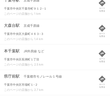
京成千原線
千葉市中央区千葉寺町９１２-１
ルート
を見る
このページの店舗から 1 km
大森台駅
京成千原線
千葉市中央区大森町４６３-３
ルート
を見る
このページの店舗から 1.4 km
本千葉駅
JR外房線 など
千葉市中央区長洲町１丁目
ルート
を見る
このページの店舗から 2.5 km
県庁前駅
千葉都市モノレール１号線
千葉市中央区市場町１-２
ルート
を見る
このページの店舗から 2.7 km