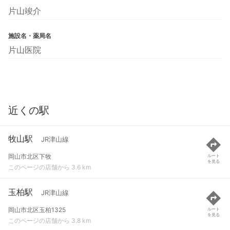
片山竣介
施設名・薬局名
片山医院
近くの駅
牧山駅
JR津山線
岡山市北区下牧
ルート
を見る
このページの店舗から 3.6 km
玉柏駅
JR津山線
岡山市北区玉柏1325
ルート
を見る
このページの店舗から 3.8 km