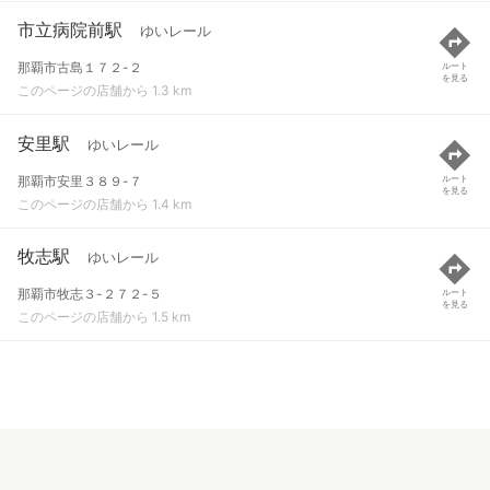
市立病院前駅
ゆいレール
那覇市古島１７２-２
ルート
を見る
このページの店舗から 1.3 km
安里駅
ゆいレール
那覇市安里３８９-７
ルート
を見る
このページの店舗から 1.4 km
牧志駅
ゆいレール
那覇市牧志３-２７２-５
ルート
を見る
このページの店舗から 1.5 km