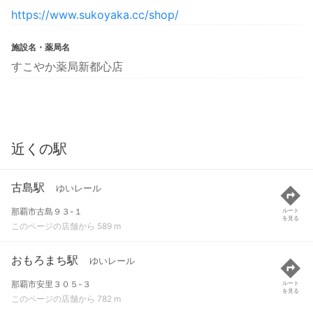
https://www.sukoyaka.cc/shop/
施設名・薬局名
すこやか薬局新都心店
近くの駅
古島駅
ゆいレール
那覇市古島９３-１
ルート
を見る
このページの店舗から 589 m
おもろまち駅
ゆいレール
那覇市安里３０５-３
ルート
を見る
このページの店舗から 782 m