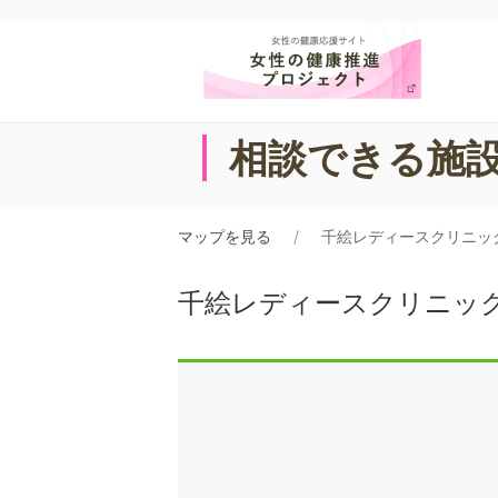
相談できる施
マップを見る
千絵レディースクリニッ
千絵レディースクリニッ