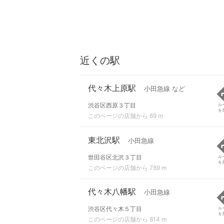
近くの駅
代々木上原駅
小田急線 など
渋谷区西原３丁目
ル
を
このページの店舗から 69 m
東北沢駅
小田急線
世田谷区北沢３丁目
ル
を
このページの店舗から 789 m
代々木八幡駅
小田急線
渋谷区代々木５丁目
ル
を
このページの店舗から 814 m