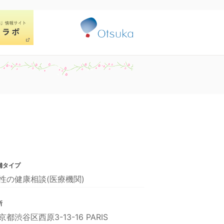
舗タイプ
性の健康相談(医療機関)
所
京都渋谷区西原3-13-16 PARIS