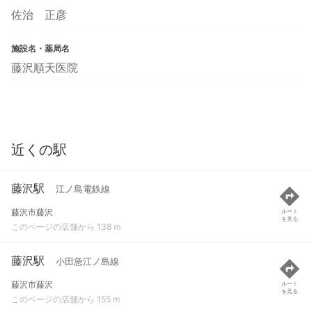
佐治 正彦
施設名・薬局名
藤沢順天医院
近くの駅
藤沢駅
江ノ島電鉄線
藤沢市藤沢
ルート
を見る
このページの店舗から 138 m
藤沢駅
小田急江ノ島線
藤沢市藤沢
ルート
を見る
このページの店舗から 155 m