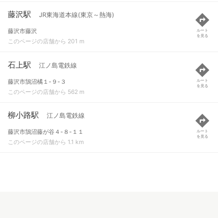
藤沢駅
JR東海道本線(東京～熱海)
藤沢市藤沢
ルート
を見る
このページの店舗から 201 m
石上駅
江ノ島電鉄線
藤沢市鵠沼橘１-９-３
ルート
を見る
このページの店舗から 562 m
柳小路駅
江ノ島電鉄線
藤沢市鵠沼藤が谷４-８-１１
ルート
を見る
このページの店舗から 1.1 km