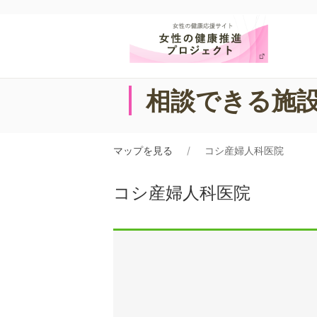
相談できる施
マップを見る
コシ産婦人科医院
コシ産婦人科医院