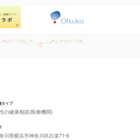
舗タイプ
性の健康相談(医療機関)
所
奈川県横浜市神奈川区白楽71-8