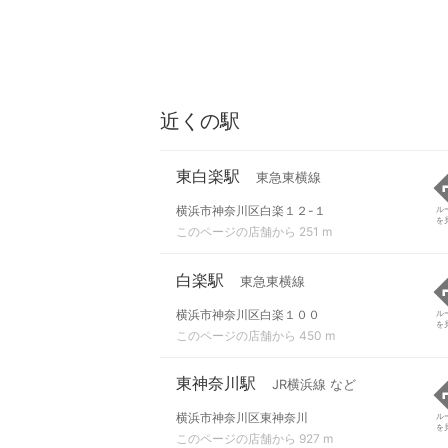
近くの駅
東白楽駅
東急東横線
横浜市神奈川区白楽１２-１
ル
を
このページの店舗から 251 m
白楽駅
東急東横線
横浜市神奈川区白楽１００
ル
を
このページの店舗から 450 m
東神奈川駅
JR横浜線 など
横浜市神奈川区東神奈川
ル
を
このページの店舗から 927 m