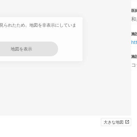
医
和
見られたため、地図を非表示にしていま
施設
ht
地図を表示
施
コ
大きな地図