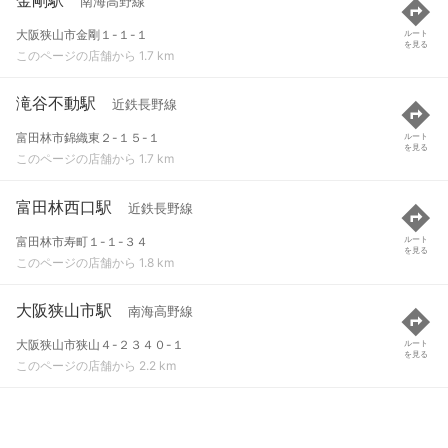
南海高野線
大阪狭山市金剛１-１-１
ルート
を見る
このページの店舗から 1.7 km
滝谷不動駅
近鉄長野線
富田林市錦織東２-１５-１
ルート
を見る
このページの店舗から 1.7 km
富田林西口駅
近鉄長野線
富田林市寿町１-１-３４
ルート
を見る
このページの店舗から 1.8 km
大阪狭山市駅
南海高野線
大阪狭山市狭山４-２３４０-１
ルート
を見る
このページの店舗から 2.2 km