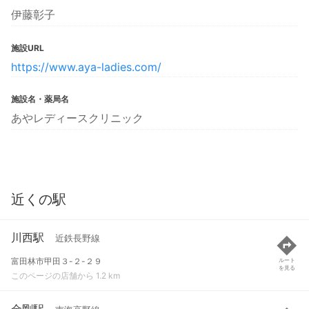
伊藤彰子
施設URL
https://www.aya-ladies.com/
施設名・薬局名
あやレディースクリニック
近くの駅
川西駅
近鉄長野線
富田林市甲田３-２-２９
ルート
を見る
このページの店舗から 1.2 km
金剛駅