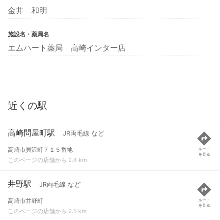
金井 和明
施設名・薬局名
エムハート薬局 高崎インター店
近くの駅
高崎問屋町駅
JR両毛線 など
高崎市貝沢町７１５番地
ルート
を見る
このページの店舗から 2.4 km
井野駅
JR両毛線 など
高崎市井野町
ルート
を見る
このページの店舗から 2.5 km