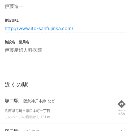
伊藤進一
施設URL
http://www.ito-sanfujinka.com/
施設名・薬局名
伊藤産婦人科医院
近くの駅
塚口駅
阪急神戸本線 など
兵庫県尼崎市塚口本町一丁目
ルート
を見る
このページの店舗から 181 m
塚口駅