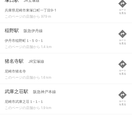
JR宝塚線
兵庫県尼崎市東塚口町一丁目9-1
ルート
を見る
このページの店舗から 979 m
稲野駅
阪急伊丹線
伊丹市稲野町１-５０-１
ルート
を見る
このページの店舗から 1.4 km
猪名寺駅
JR宝塚線
尼崎市猪名寺
ルート
を見る
このページの店舗から 1.6 km
武庫之荘駅
阪急神戸本線
尼崎市武庫之荘１-１-１
ルート
を見る
このページの店舗から 1.9 km