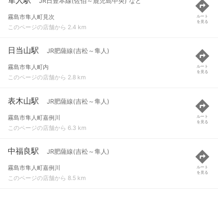
JR日豊本線(佐伯～鹿児島中央) など
霧島市隼人町見次
ルート
を見る
このページの店舗から 2.4 km
日当山駅
JR肥薩線(吉松～隼人)
霧島市隼人町内
ルート
を見る
このページの店舗から 2.8 km
表木山駅
JR肥薩線(吉松～隼人)
霧島市隼人町嘉例川
ルート
を見る
このページの店舗から 6.3 km
中福良駅
JR肥薩線(吉松～隼人)
霧島市隼人町嘉例川
ルート
を見る
このページの店舗から 8.5 km