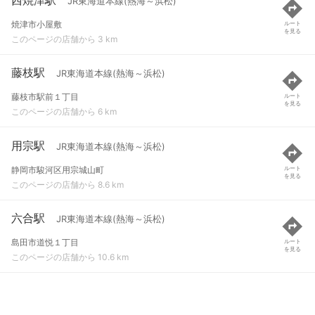
JR東海道本線(熱海～浜松)
焼津市小屋敷
ルート
を見る
このページの店舗から 3 km
藤枝駅
JR東海道本線(熱海～浜松)
藤枝市駅前１丁目
ルート
を見る
このページの店舗から 6 km
用宗駅
JR東海道本線(熱海～浜松)
静岡市駿河区用宗城山町
ルート
を見る
このページの店舗から 8.6 km
六合駅
JR東海道本線(熱海～浜松)
島田市道悦１丁目
ルート
を見る
このページの店舗から 10.6 km