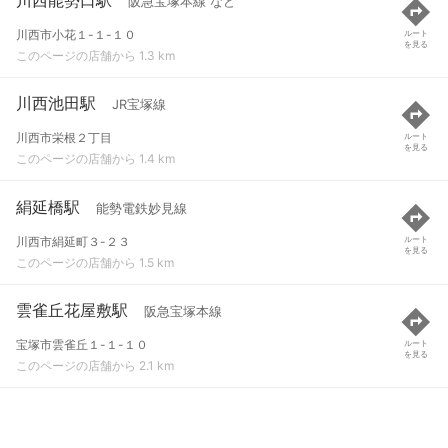
阪急宝塚本線 など
川西市小花１-１-１０
ルート
を見る
このページの店舗から 1.3 km
川西池田駅
JR宝塚線
川西市栄根２丁目
ルート
を見る
このページの店舗から 1.4 km
絹延橋駅
能勢電鉄妙見線
川西市絹延町３-２３
ルート
を見る
このページの店舗から 1.5 km
雲雀丘花屋敷駅
阪急宝塚本線
宝塚市雲雀丘１-１-１０
ルート
を見る
このページの店舗から 2.1 km