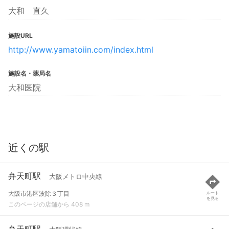
大和 直久
施設URL
http://www.yamatoiin.com/index.html
施設名・薬局名
大和医院
近くの駅
弁天町駅
大阪メトロ中央線
大阪市港区波除３丁目
ルート
を見る
このページの店舗から 408 m
弁天町駅