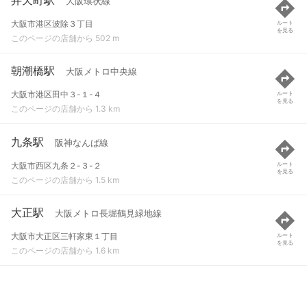
大阪環状線
大阪市港区波除３丁目
ルート
を見る
このページの店舗から 502 m
朝潮橋駅
大阪メトロ中央線
大阪市港区田中３-１-４
ルート
を見る
このページの店舗から 1.3 km
九条駅
阪神なんば線
大阪市西区九条２-３-２
ルート
を見る
このページの店舗から 1.5 km
大正駅
大阪メトロ長堀鶴見緑地線
大阪市大正区三軒家東１丁目
ルート
を見る
このページの店舗から 1.6 km