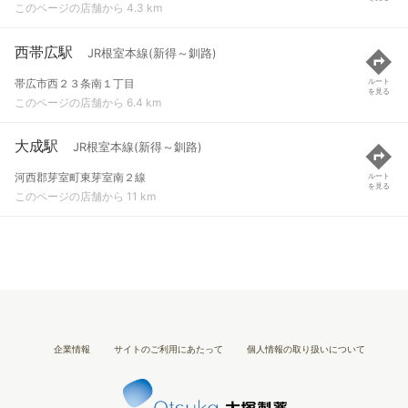
このページの店舗から 4.3 km
西帯広駅
JR根室本線(新得～釧路)
帯広市西２３条南１丁目
ルート
を見る
このページの店舗から 6.4 km
大成駅
JR根室本線(新得～釧路)
河西郡芽室町東芽室南２線
ルート
を見る
このページの店舗から 11 km
企業情報
サイトのご利用にあたって
個人情報の取り扱いについて