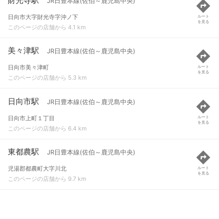
JR日豊本線(佐伯～鹿児島中央)
日向市大字財光寺字沖ノ下
ルート
を見る
このページの店舗から 4.1 km
美々津駅
JR日豊本線(佐伯～鹿児島中央)
日向市美々津町
ルート
を見る
このページの店舗から 5.3 km
日向市駅
JR日豊本線(佐伯～鹿児島中央)
日向市上町１丁目
ルート
を見る
このページの店舗から 6.4 km
東都農駅
JR日豊本線(佐伯～鹿児島中央)
児湯郡都農町大字川北
ルート
を見る
このページの店舗から 9.7 km