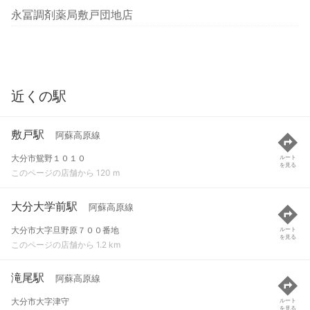
永冨調剤薬局敷戸団地店
近くの駅
敷戸駅
阿蘇高原線
大分市鴛野１０１０
ルート
を見る
このページの店舗から 120 m
大分大学前駅
阿蘇高原線
大分市大字旦野原７００番地
ルート
を見る
このページの店舗から 1.2 km
滝尾駅
阿蘇高原線
大分市大字津守
ルート
を見る