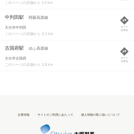
このページの店舗から 2.5 km
中判田駅
阿蘇高原線
大分市中判田
ルート
を見る
このページの店舗から 3.3 km
古国府駅
ゆふ高原線
大分市古国府
ルート
を見る
このページの店舗から 3.8 km
企業情報
サイトのご利用にあたって
個人情報の取り扱いについて