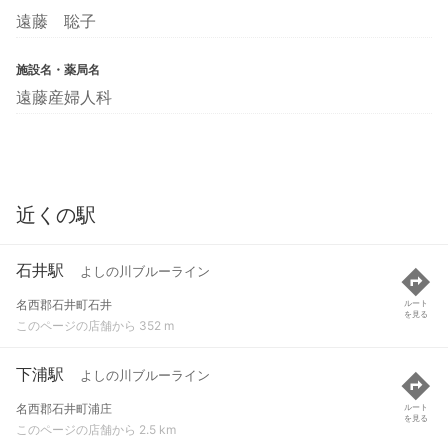
遠藤 聡子
施設名・薬局名
遠藤産婦人科
近くの駅
石井駅
よしの川ブルーライン
名西郡石井町石井
ルート
を見る
このページの店舗から 352 m
下浦駅
よしの川ブルーライン
名西郡石井町浦庄
ルート
を見る
このページの店舗から 2.5 km