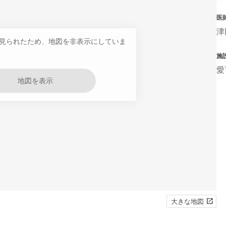
医
津
見られたため、地図を非表示にしていま
施
愛
地図を表示
大きな地図