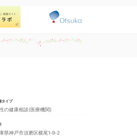
舗タイプ
性の健康相談(医療機関)
所
庫県神戸市須磨区横尾1‐9‐2