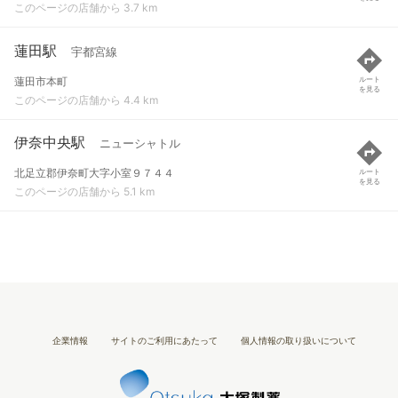
このページの店舗から 3.7 km
蓮田駅
宇都宮線
蓮田市本町
ルート
を見る
このページの店舗から 4.4 km
伊奈中央駅
ニューシャトル
北足立郡伊奈町大字小室９７４４
ルート
を見る
このページの店舗から 5.1 km
企業情報
サイトのご利用にあたって
個人情報の取り扱いについて