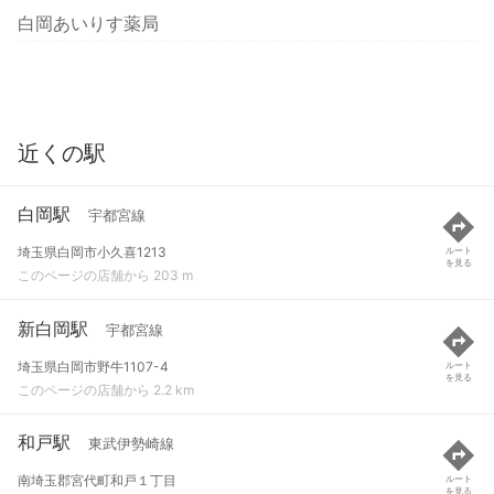
白岡あいりす薬局
近くの駅
白岡駅
宇都宮線
埼玉県白岡市小久喜1213
ルート
を見る
このページの店舗から 203 m
新白岡駅
宇都宮線
埼玉県白岡市野牛1107-4
ルート
を見る
このページの店舗から 2.2 km
和戸駅
東武伊勢崎線
南埼玉郡宮代町和戸１丁目
ルート
を見る