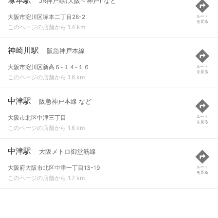
JR神戸線(大阪～神戸) など
大阪市淀川区塚本二丁目28-2
ルート
を見る
このページの店舗から 1.4 km
神崎川駅
阪急神戸本線
大阪市淀川区新高６-１４-１６
ルート
を見る
このページの店舗から 1.6 km
中津駅
阪急神戸本線 など
大阪市北区中津三丁目
ルート
を見る
このページの店舗から 1.6 km
中津駅
大阪メトロ御堂筋線
大阪府大阪市北区中津一丁目13-19
ルート
を見る
このページの店舗から 1.7 km