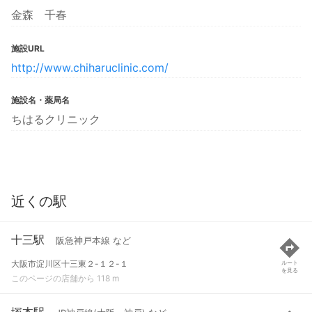
金森 千春
施設URL
http://www.chiharuclinic.com/
施設名・薬局名
ちはるクリニック
近くの駅
十三駅
阪急神戸本線 など
大阪市淀川区十三東２-１２-１
ルート
を見る
このページの店舗から 118 m
塚本駅