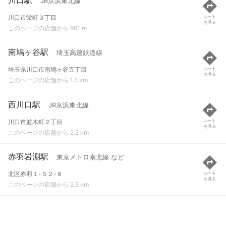
JR京浜東北線
川口市栄町３丁目
ルート
を見る
このページの店舗から 861 m
南鳩ヶ谷駅
埼玉高速鉄道線
埼玉県川口市南鳩ヶ谷五丁目
ルート
を見る
このページの店舗から 1.5 km
西川口駅
JR京浜東北線
川口市並木町２丁目
ルート
を見る
このページの店舗から 2.2 km
赤羽岩淵駅
東京メトロ南北線 など
北区赤羽１-５２-８
ルート
を見る
このページの店舗から 2.5 km