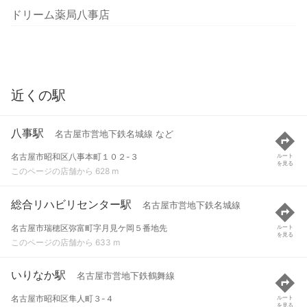
ドリーム薬局八事店
近くの駅
八事駅
名古屋市営地下鉄名城線 など
名古屋市昭和区八事本町１０２-３
ルート
を見る
このページの店舗から 628 m
総合リハビリセンター駅
名古屋市営地下鉄名城線
名古屋市瑞穂区弥富町字月見ケ岡５番地先
ルート
を見る
このページの店舗から 633 m
いりなか駅
名古屋市営地下鉄鶴舞線
名古屋市昭和区隼人町３-４
ルート
を見る