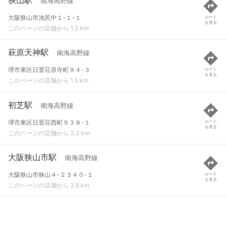
南海高野線
大阪狭山市池尻中１-１-１
ルート
を見る
このページの店舗から 1.3 km
萩原天神駅
南海高野線
堺市東区日置荘原寺町９４-３
ルート
を見る
このページの店舗から 1.5 km
初芝駅
南海高野線
堺市東区日置荘西町９３８-１
ルート
を見る
このページの店舗から 2.3 km
大阪狭山市駅
南海高野線
大阪狭山市狭山４-２３４０-１
ルート
を見る
このページの店舗から 2.8 km