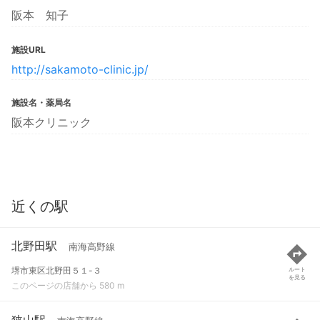
阪本 知子
施設URL
http://sakamoto-clinic.jp/
施設名・薬局名
阪本クリニック
近くの駅
北野田駅
南海高野線
堺市東区北野田５１-３
ルート
を見る
このページの店舗から 580 m
狭山駅