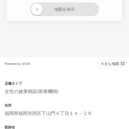
›
地図を表示
大きな地図
Powered by GOGA
店舗タイプ
女性の健康相談(医療機関)
住所
福岡県福岡市西区下山門４丁目１４－２６
医師名