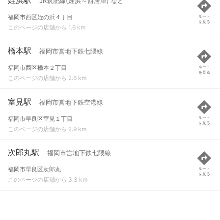
JR筑肥線(姪浜～西唐津) など
福岡市西区姪の浜４丁目
ルート
を見る
このページの店舗から 1.6 km
橋本駅
福岡市営地下鉄七隈線
福岡市西区橋本２丁目
ルート
を見る
このページの店舗から 2.6 km
室見駅
福岡市営地下鉄空港線
福岡市早良区室見１丁目
ルート
を見る
このページの店舗から 2.9 km
次郎丸駅
福岡市営地下鉄七隈線
福岡市早良区次郎丸
ルート
を見る
このページの店舗から 3.3 km