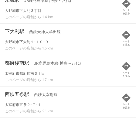
JR鹿児島本線(博多～八代)
大野城市下大利３丁目
ルート
を見る
このページの店舗から 1.4 km
下大利駅
西鉄天神大牟田線
大野城市下大利１-１０-９
ルート
を見る
このページの店舗から 1.5 km
都府楼南駅
JR鹿児島本線(博多～八代)
太宰府市都府楼南３丁目
ルート
を見る
このページの店舗から 1.7 km
西鉄五条駅
西鉄太宰府線
太宰府市五条２-７-１
ルート
を見る
このページの店舗から 2.1 km