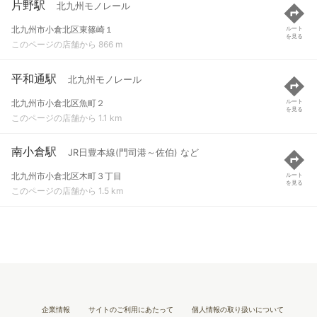
片野駅
北九州モノレール
北九州市小倉北区東篠崎１
ルート
を見る
このページの店舗から 866 m
平和通駅
北九州モノレール
北九州市小倉北区魚町２
ルート
を見る
このページの店舗から 1.1 km
南小倉駅
JR日豊本線(門司港～佐伯) など
北九州市小倉北区木町３丁目
ルート
を見る
このページの店舗から 1.5 km
企業情報
サイトのご利用にあたって
個人情報の取り扱いについて