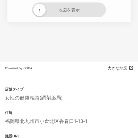
›
地図を表示
大きな地図
Powered by GOGA
店舗タイプ
女性の健康相談(調剤薬局)
住所
福岡県北九州市小倉北区香春口1‐13‐1
施設URL