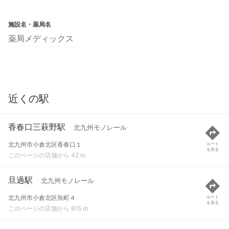
施設名・薬局名
薬局メディックス
近くの駅
香春口三萩野駅
北九州モノレール
北九州市小倉北区香春口１
ルート
を見る
このページの店舗から 42 m
旦過駅
北九州モノレール
北九州市小倉北区魚町４
ルート
を見る
このページの店舗から 815 m