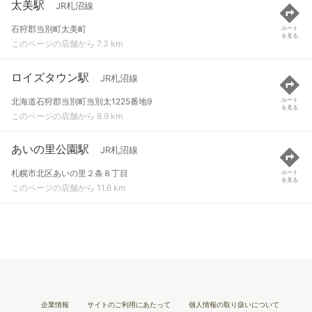
太美駅
JR札沼線
石狩郡当別町太美町
ルート
を見る
このページの店舗から 7.3 km
ロイズタウン駅
JR札沼線
北海道石狩郡当別町当別太1225番地9
ルート
を見る
このページの店舗から 8.9 km
あいの里公園駅
JR札沼線
札幌市北区あいの里２条８丁目
ルート
を見る
このページの店舗から 11.6 km
企業情報
サイトのご利用にあたって
個人情報の取り扱いについて