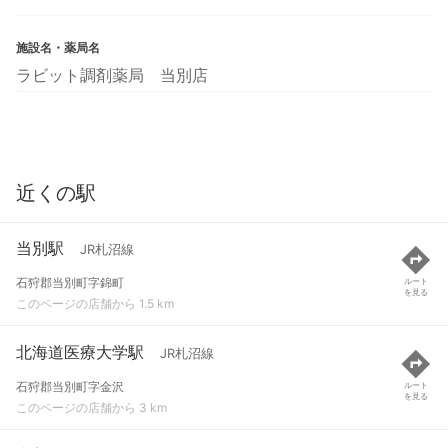
施設名・薬局名
ラビット調剤薬局 当別店
近くの駅
当別駅
JR札沼線
石狩郡当別町字錦町
ルート
を見る
このページの店舗から 1.5 km
北海道医療大学駅
JR札沼線
石狩郡当別町字金沢
ルート
を見る
このページの店舗から 3 km