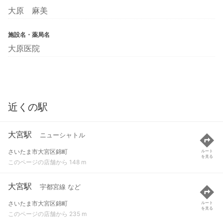
大原 麻美
施設名・薬局名
大原医院
近くの駅
大宮駅
ニューシャトル
さいたま市大宮区錦町
ルート
を見る
このページの店舗から 148 m
大宮駅
宇都宮線 など
さいたま市大宮区錦町
ルート
を見る
このページの店舗から 235 m