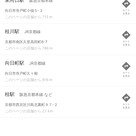
阪急京都本線
向日市寺戸町小佃５-２
ルート
を見る
このページの店舗から 715 m
桂川駅
JR京都線
京都市南区久世高田町6-7
ルート
を見る
このページの店舗から 786 m
向日町駅
JR京都線
向日市寺戸町久々相
ルート
を見る
このページの店舗から 816 m
桂駅
阪急京都本線 など
京都市西京区川島北裏町９７-２
ルート
を見る
このページの店舗から 2.1 km