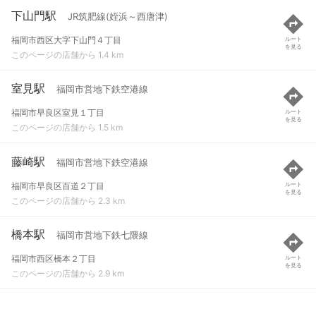
下山門駅
JR筑肥線(姪浜～西唐津)
福岡市西区大字下山門４丁目
ルート
を見る
このページの店舗から 1.4 km
室見駅
福岡市営地下鉄空港線
福岡市早良区室見１丁目
ルート
を見る
このページの店舗から 1.5 km
藤崎駅
福岡市営地下鉄空港線
福岡市早良区百道２丁目
ルート
を見る
このページの店舗から 2.3 km
橋本駅
福岡市営地下鉄七隈線
福岡市西区橋本２丁目
ルート
を見る
このページの店舗から 2.9 km