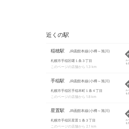
近くの駅
稲穂駅
JR函館本線(小樽～旭川)
札幌市手稲区曙１条３丁目
ル
を
このページの店舗から 1.3 km
手稲駅
JR函館本線(小樽～旭川)
札幌市手稲区手稲本町１条４丁目
ル
を
このページの店舗から 1.8 km
星置駅
JR函館本線(小樽～旭川)
札幌市手稲区星置１条３丁目
ル
を
このページの店舗から 2.1 km