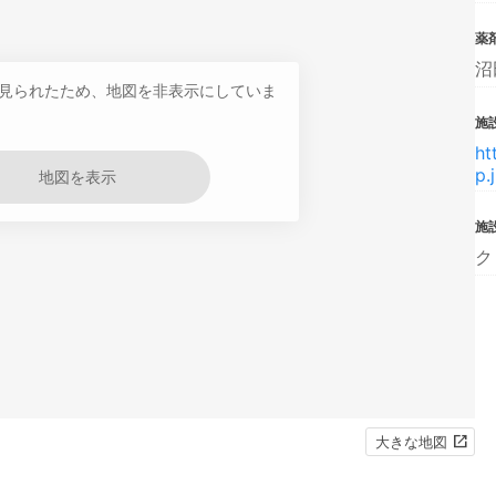
薬
沼
見られたため、地図を非表示にしていま
施設
ht
p.
地図を表示
施
ク
大きな地図