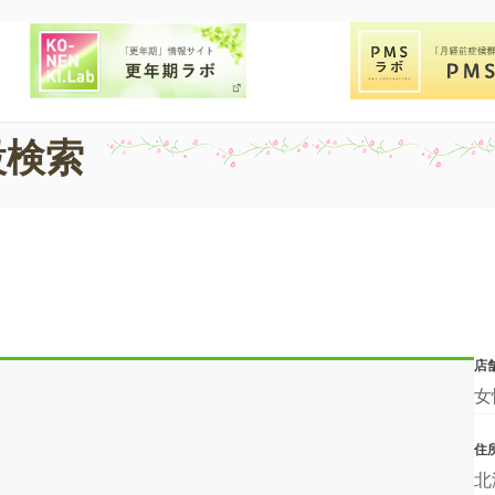
設検索
店
女
住
北