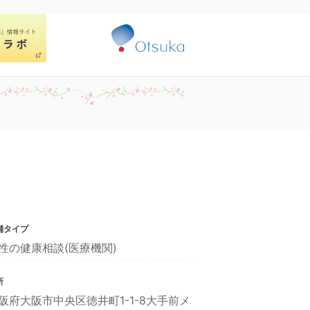
舗タイプ
性の健康相談(医療機関)
所
阪府大阪市中央区徳井町1-1-8大手前メ