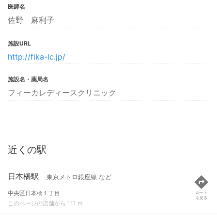
医師名
佐野 麻利子
施設URL
http://fika-lc.jp/
施設名・薬局名
フィーカレディースクリニック
近くの駅
日本橋駅
東京メトロ銀座線 など
中央区日本橋１丁目
ルート
を見る
このページの店舗から 111 m