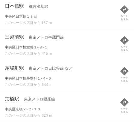
日本橋駅
都営浅草線
中央区日本橋１丁目
ルート
を見る
このページの店舗から 137 m
三越前駅
東京メトロ半蔵門線
中央区日本橋室町１-８-１
ルート
を見る
このページの店舗から 415 m
茅場町駅
東京メトロ日比谷線 など
中央区日本橋茅場町１-４-６
ルート
を見る
このページの店舗から 544 m
京橋駅
東京メトロ銀座線
中央区京橋２-２-１０
ルート
を見る
このページの店舗から 620 m