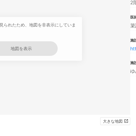
2
医
見られたため、地図を非表示にしていま
簗
施設
ht
地図を表示
施
ゆ
大きな地図