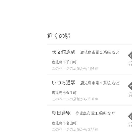
近くの駅
天文館通駅
鹿児島市電１系統 など
鹿児島市千日町
ル
を
このページの店舗から 194 m
いづろ通駅
鹿児島市電１系統 など
鹿児島市金生町
ル
を
このページの店舗から 216 m
朝日通駅
鹿児島市電１系統 など
鹿児島市名山町
ル
を
このページの店舗から 277 m