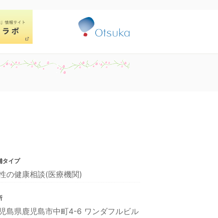
舗タイプ
性の健康相談(医療機関)
所
児島県鹿児島市中町4-6 ワンダフルビル