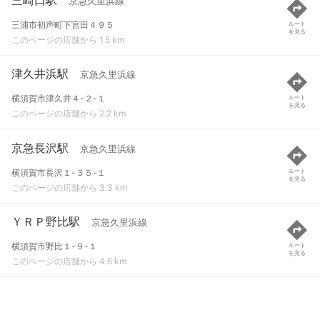
京急久里浜線
三浦市初声町下宮田４９５
ルート
を見る
このページの店舗から 1.5 km
津久井浜駅
京急久里浜線
横須賀市津久井４-２-１
ルート
を見る
このページの店舗から 2.2 km
京急長沢駅
京急久里浜線
横須賀市長沢１-３５-１
ルート
を見る
このページの店舗から 3.3 km
ＹＲＰ野比駅
京急久里浜線
横須賀市野比１-９-１
ルート
を見る
このページの店舗から 4.6 km