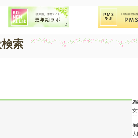
設検索
店
女
住
大