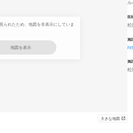
ル
医
見られたため、地図を非表示にしていま
松
施設
ht
地図を表示
施
松
大きな地図