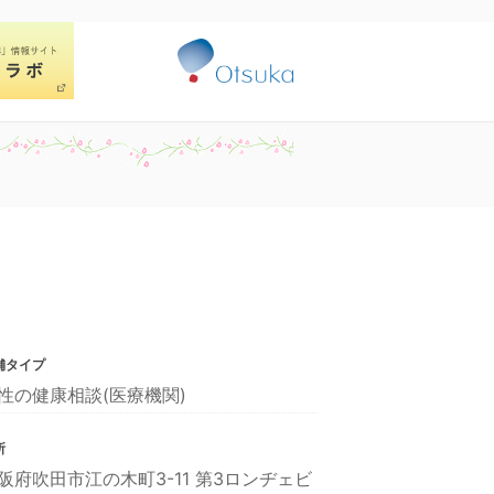
舗タイプ
性の健康相談(医療機関)
所
阪府吹田市江の木町3-11 第3ロンヂェビ